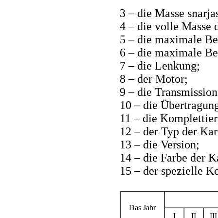
3 – die Masse snarj
4 – die volle Masse 
5 – die maximale Be
6 – die maximale Bel
7 – die Lenkung;
8 – der Motor;
9 – die Transmission
10 – die Übertragun
11 – die Komplettie
12 – der Typ der Kar
13 – die Version;
14 – die Farbe der K
15 – der spezielle K
Das Jahr
I
II
III