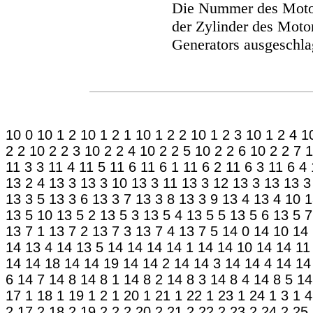
Die Nummer des Motors
der Zylinder des Moto
Generators ausgeschla
10 0
10 1 2
10 1 2 1
10 1 2 2
10 1 2 3
10 1 2 4
1
2 2
10 2 2 3
10 2 2 4
10 2 2 5
10 2 2 6
10 2 2 7
1
11 3 3
11 4
11 5
11 6
11 6 1
11 6 2
11 6 3
11 6 4
13 2 4
13 3
13 3 10
13 3 11
13 3 12
13 3 13
13 3
13 3 5
13 3 6
13 3 7
13 3 8
13 3 9
13 4
13 4 10
1
13 5 10
13 5 2
13 5 3
13 5 4
13 5 5
13 5 6
13 5 7
13 7 1
13 7 2
13 7 3
13 7 4
13 7 5
14 0
14 10
14 
14 13 4
14 13 5
14 14
14 14 1
14 14 10
14 14 11
14 14 18
14 14 19
14 14 2
14 14 3
14 14 4
14 14
6
14 7
14 8
14 8 1
14 8 2
14 8 3
14 8 4
14 8 5
14
17
1 18
1 19
1 2
1 20
1 21
1 22
1 23
1 24
1 3
1 4
2 17
2 18
2 19
2 2
2 20
2 21
2 22
2 23
2 24
2 25