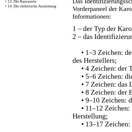
Das Identifizierungssc
+
13. Die Karosserie
+
14. Die elektrische Ausrüstung
Vorderpaneel der Karos
Informationen:
1 – der Typ der Karo
2 – das Identifizie
• 1–3 Zeichen: der 
des Herstellers;
• 4 Zeichen: der Ty
• 5–6 Zeichen: die
• 7 Zeichen: das L
• 8 Zeichen: der B
• 9–10 Zeichen: d
• 11–12 Zeichen: d
Herstellung;
• 13–17 Zeichen: 