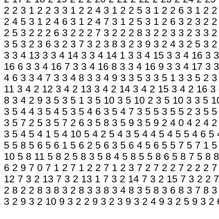
2 2
3 1 2 2 3
3 1 2 2 4
3 1 2 2 5
3 1 2 2 6
3 1 2 2
2 4 5
3 1 2 4 6
3 1 2 4 7
3 1 2 5
3 1 2 6
3 2
3 2 2
2 5
3 2 2 2 6
3 2 2 2 7
3 2 2 2 8
3 2 2 3
3 2 3
3 2
3 5
3 2 3 6
3 2 3 7
3 2 3 8
3 2 3 9
3 2 4
3 2 5
3 2
3 3 4 13
3 3 4 14
3 3 4 14 1
3 3 4 15
3 3 4 16
3 3
16 6
3 3 4 16 7
3 3 4 16 8
3 3 4 16 9
3 3 4 17
3 3
4 6
3 3 4 7
3 3 4 8
3 3 4 9
3 3 5
3 3 5 1
3 3 5 2
3
11
3 4 2 12
3 4 2 13
3 4 2 14
3 4 2 15
3 4 2 16
3
8
3 4 2 9
3 5
3 5 1
3 5 10
3 5 10 2
3 5 10 3
3 5 1
3 5 4 4
3 5 4 5
3 5 4 6
3 5 4 7
3 5 5
3 5 5 2
3 5 5
3 5 7 2 5
3 5 7 2 6
3 5 8
3 5 9
3 5 9 2
4 0
4 2
4 2
3
5 4
5 4 1
5 4 10
5 4 2
5 4 3
5 4 4
5 4 5
5 4 6
5 
5 5 8
5 6
5 6 1
5 6 2
5 6 3
5 6 4
5 6 5
5 7
5 7 1
5
10
5 8 11
5 8 2
5 8 3
5 8 4
5 8 5
5 8 6
5 8 7
5 8 8
6 2 9
7 0
7 1 2
7 1 2 2
7 1 2 3
7 2
7 2 2
7 2 2 2
7
12
7 3 2 13
7 3 2 13 1
7 3 2 14
7 3 2 15
7 3 2 2
7
2
8 2 2
8 3
8 3 2
8 3 3
8 3 4
8 3 5
8 3 6
8 3 7
8 3
3 2
9 3 2 10
9 3 2 2
9 3 2 3
9 3 2 4
9 3 2 5
9 3 2 