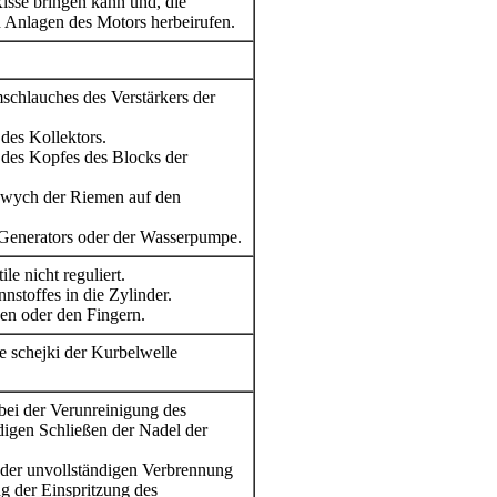
Risse bringen kann und, die
 Anlagen des Motors herbeirufen.
mschlauches des Verstärkers der
des Kollektors.
des Kopfes des Blocks der
owych der Riemen auf den
 Generators oder der Wasserpumpe.
le nicht reguliert.
nstoffes in die Zylinder.
en oder den Fingern.
e schejki der Kurbelwelle
bei der Verunreinigung des
ndigen Schließen der Nadel der
 der unvollständigen Verbrennung
ng der Einspritzung des