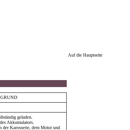
Auf die Hauptseite
 GRUND
llständig geladen.
des Akkumulators.
n der Karosserie, dem Motor und