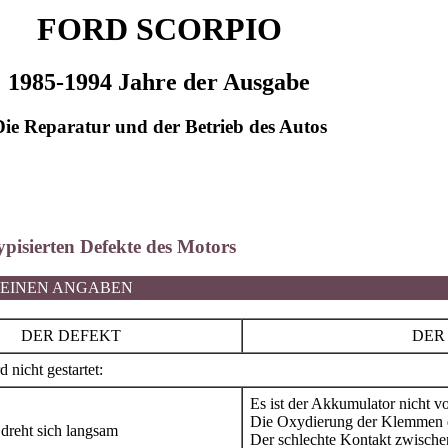
FORD SCORPIO
1985-1994 Jahre der Ausgabe
Die Reparatur und der Betrieb des Autos
typisierten Defekte des Motors
MEINEN ANGABEN
DER DEFEKT
DER
 nicht gestartet:
Es ist der Akkumulator nicht vo
Die Oxydierung der Klemmen 
dreht sich langsam
Der schlechte Kontakt zwische