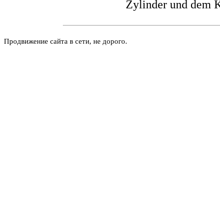
Zylinder und dem K
Продвижение сайта в сети, не дорого.