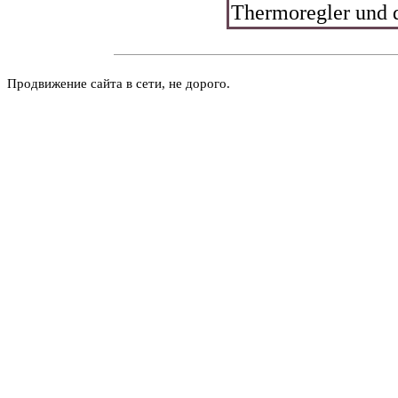
Thermoregler und 
Продвижение сайта в сети, не дорого.