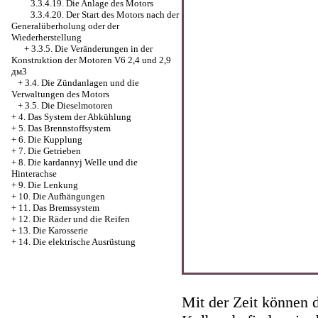
3.3.4.19. Die Anlage des Motors
3.3.4.20. Der Start des Motors nach der
Generalüberholung oder der
Wiederherstellung
+
3.3.5. Die Veränderungen in der
Konstruktion der Motoren V6 2,4 und 2,9
дм3
+
3.4. Die Zündanlagen und die
Verwaltungen des Motors
+
3.5. Die Dieselmotoren
+
4. Das System der Abkühlung
+
5. Das Brennstoffsystem
+
6. Die Kupplung
+
7. Die Getrieben
+
8. Die kardannyj Welle und die
Hinterachse
+
9. Die Lenkung
+
10. Die Aufhängungen
+
11. Das Bremssystem
+
12. Die Räder und die Reifen
+
13. Die Karosserie
+
14. Die elektrische Ausrüstung
Mit der Zeit können d