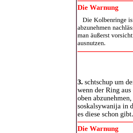
Die Warnung
Die Kolbenringe ist
abzunehmen nachläss
man äußerst vorsicht
ausnutzen.
3.
schtschup um de
wenn der Ring aus 
oben abzunehmen, 
soskalsywanija in d
es diese schon gibt
Die Warnung