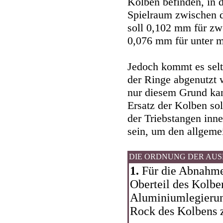
Kolben befinden, in
Spielraum zwischen 
soll 0,102 mm für zw
0,076 mm für unter m
Jedoch kommt es selt
der Ringe abgenutzt 
nur diesem Grund kan
Ersatz der Kolben so
der Triebstangen inn
sein, um den allgeme
DIE ORDNUNG DER AU
1.
Für die Abnahme 
Oberteil des Kolben
Aluminiumlegierung
Rock des Kolbens z