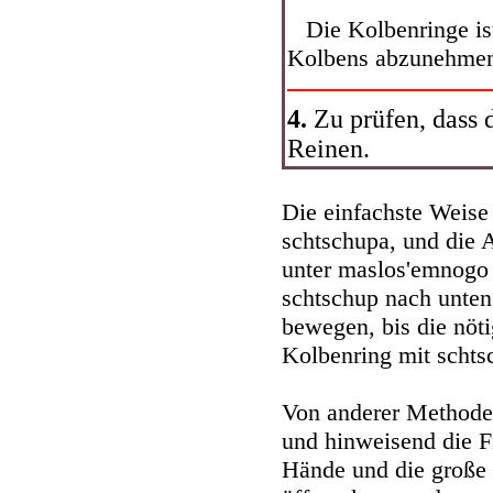
Die Kolbenringe ist
Kolbens abzunehme
4.
Zu prüfen, dass d
Reinen.
Die einfachste Weise
schtschupa, und die 
unter maslos'emnogo
schtschup nach unten
bewegen, bis die nöti
Kolbenring mit schtsc
Von anderer Methode 
und hinweisend die F
Hände und die große 