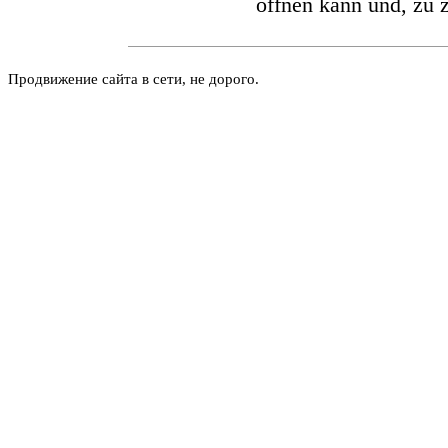
öffnen kann und, zu 
Продвижение сайта в сети, не дорого.