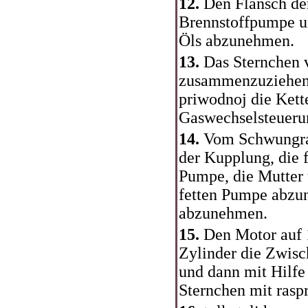
12.
Den Flansch der
Brennstoffpumpe u
Öls abzunehmen.
13.
Das Sternchen 
zusammenzuziehen 
priwodnoj die Kett
Gaswechselsteuer
14.
Vom Schwungrad
der Kupplung, die f
Pumpe, die Mutter 
fetten Pumpe abzu
abzunehmen.
15.
Den Motor auf 
Zylinder die Zwisc
und dann mit Hilfe
Sternchen mit ras