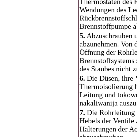
Thermostaten des R
Wendungen des Lee
Rückbrennstoffschl
Brennstoffpumpe 
5.
Abzuschrauben un
abzunehmen. Von d
Öffnung der Rohrle
Brennstoffsystems 
des Staubes nicht z
6.
Die Düsen, ihre 
Thermoisolierung h
Leitung und tokow
nakaliwanija auszu
7.
Die Rohrleitung 
Hebels der Ventile 
Halterungen der Ac