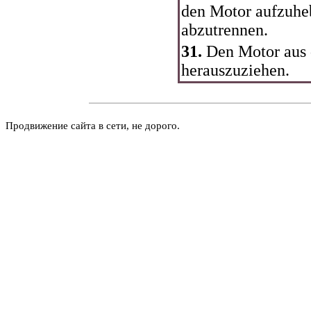
den Motor aufzuhe
abzutrennen.
31.
Den Motor aus 
herauszuziehen.
Продвижение сайта в сети, не дорого.