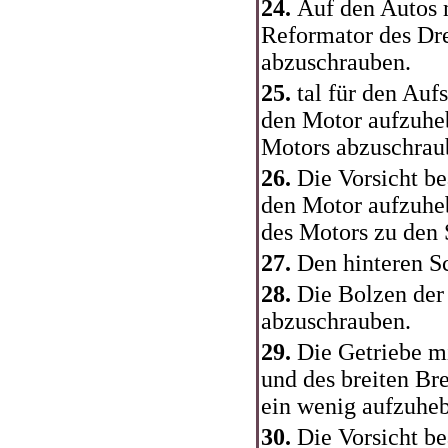
24.
Auf den Autos 
Reformator des Dr
abzuschrauben.
25.
tal für den Auf
den Motor aufzuheb
Motors abzuschrau
26.
Die Vorsicht 
den Motor aufzuhe
des Motors zu den 
27.
Den hinteren S
28.
Die Bolzen der
abzuschrauben.
29.
Die Getriebe m
und des breiten Bre
ein wenig aufzuhe
30.
Die Vorsicht 