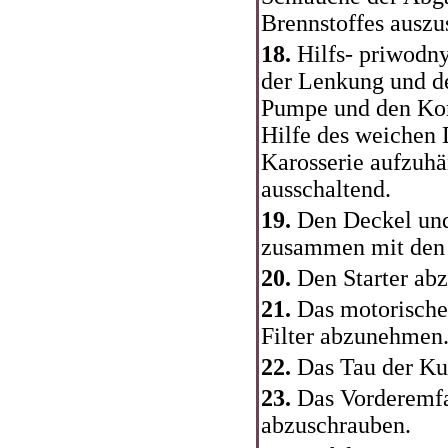
Brennstoffes auszu
18.
Hilfs- priwodn
der Lenkung und d
Pumpe und den Kom
Hilfe des weichen 
Karosserie aufzuhä
ausschaltend.
19.
Den Deckel und
zusammen mit den
20.
Den Starter ab
21.
Das motorisch
Filter abzunehmen
22.
Das Tau der K
23.
Das Vorderemf
abzuschrauben.